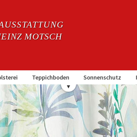
AUSSTATTUNG
EINZ MOTSCH
lsterei
Teppichboden
Sonnenschutz
▼