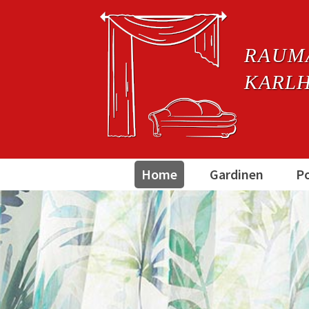
RAUM
KARLH
Home
Gardinen
Po