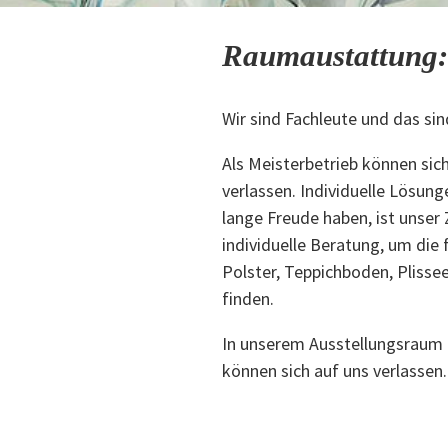
Raumaustattung:
Wir sind Fachleute und das sin
Als Meisterbetrieb können sic
verlassen. Individuelle Lösung
lange Freude haben, ist unser 
individuelle Beratung, um die 
Polster, Teppichboden, Plisse
finden.
In unserem Ausstellungsraum li
können sich auf uns verlassen.
Ausführung bei Ihnen vor Ort 
Müllheim, Ehrenkirchen und Re